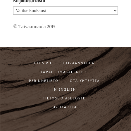
Kirjoitusarkisto
Kirjoitusarkisto
© Taivaannaula 2015
ETUSIVU
TAIVAANNAULA
TAPAHTUMAKALENTERI
PERINNETIETO
OTA YHTEYTTÄ
IN ENGLISH
TIETOSUOJASELOSTE
SIVUKARTTA