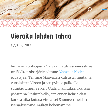
Vieraita lahden takaa
syys 27, 2012
Viime viikonloppuna Taivaannaula sai vieraakseen
neljä Viron sisarjärjestömme
Maavalla Kodan
edustajaa. Teimme Maavallan kutsusta muutama
vuosi sitten Viroon ja sen pyhille paikoille
suuntautuneen retken. Uuden hallituksen kanssa
päätimme keskitalvella, että ennen kekriä olisi
korkea aika kutsua virolaiset Suomeen meidän
vieraaksemme. Kaiken kokemamme