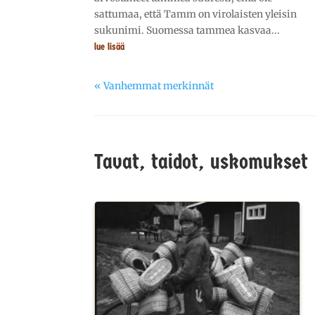
sattumaa, että Tamm on virolaisten yleisin
sukunimi. Suomessa tammea kasvaa...
lue lisää
« Vanhemmat merkinnät
Tavat, taidot, uskomukset