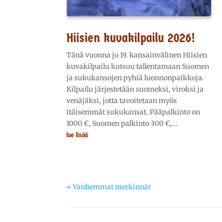
Hiisien kuvakilpailu 2026!
Tänä vuonna jo 19. kansainvälinen Hiisien
kuvakilpailu kutsuu tallentamaan Suomen
ja sukukansojen pyhiä luonnonpaikkoja.
Kilpailu järjestetään suomeksi, viroksi ja
venäjäksi, jotta tavoitetaan myös
itäisemmät sukukansat. Pääpalkinto on
1000 €, Suomen palkinto 300 €,...
lue lisää
« Vanhemmat merkinnät