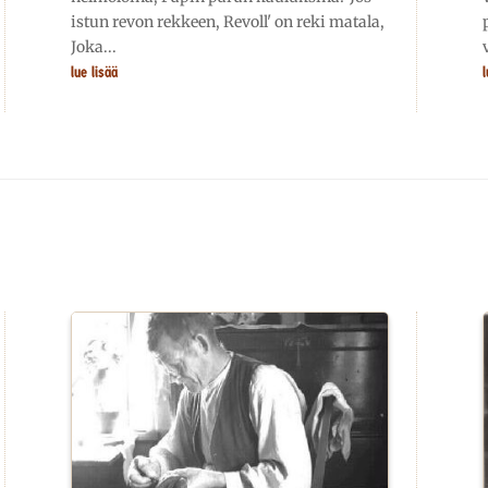
istun revon rekkeen, Revoll' on reki matala,
Joka...
lue lisää
l