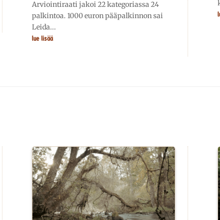
Arviointiraati jakoi 22 kategoriassa 24
l
palkintoa. 1000 euron pääpalkinnon sai
Leida...
lue lisää