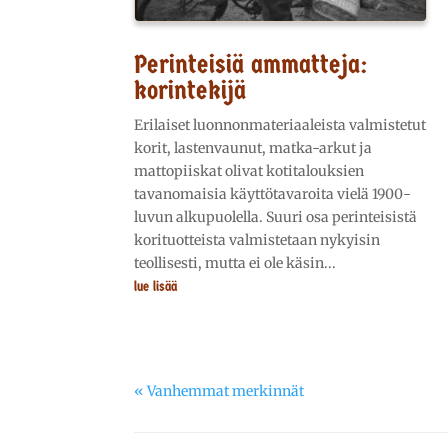
Perinteisiä ammatteja:
korintekijä
Erilaiset luonnonmateriaaleista valmistetut
korit, lastenvaunut, matka-arkut ja
mattopiiskat olivat kotitalouksien
tavanomaisia käyttötavaroita vielä 1900-
luvun alkupuolella. Suuri osa perinteisistä
korituotteista valmistetaan nykyisin
teollisesti, mutta ei ole käsin...
lue lisää
« Vanhemmat merkinnät