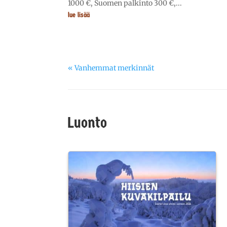
1000 €, Suomen palkinto 300 €,...
lue lisää
« Vanhemmat merkinnät
Luonto