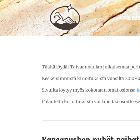
ETU
Täältä löydät Taivaannaulan julkaisemaa perinn
Keskeisimmistä kirjoituksista vuosilta 2010-2
Sivuilta löytyy myös kokonaan omat osionsa
k
Palautetta kirjoituksista voi lähettää osoittees