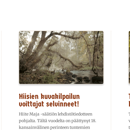
Hiisien kuvakilpailun
voittajat selvinneet!
Hiite Maja -säätiön lehdistötiedotteen
pohjalta. Tältä vuodelta on päättynyt 18.
kansainvälinen perinteen tuntemien