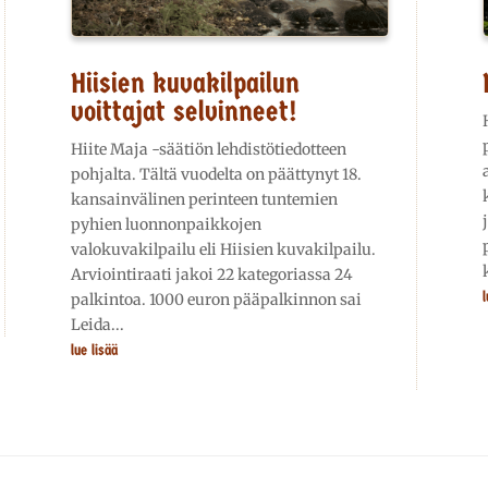
Hiisien kuvakilpailun
voittajat selvinneet!
Hiite Maja -säätiön lehdistötiedotteen
pohjalta. Tältä vuodelta on päättynyt 18.
kansainvälinen perinteen tuntemien
pyhien luonnonpaikkojen
valokuvakilpailu eli Hiisien kuvakilpailu.
Arviointiraati jakoi 22 kategoriassa 24
l
palkintoa. 1000 euron pääpalkinnon sai
Leida...
lue lisää