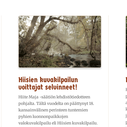
Hiisien kuvakilpailun
voittajat selvinneet!
Hiite Maja -säätiön lehdistötiedotteen
pohjalta. Tältä vuodelta on päättynyt 18.
kansainvälinen perinteen tuntemien
pyhien luonnonpaikkojen
valokuvakilpailu eli Hiisien kuvakilpailu.