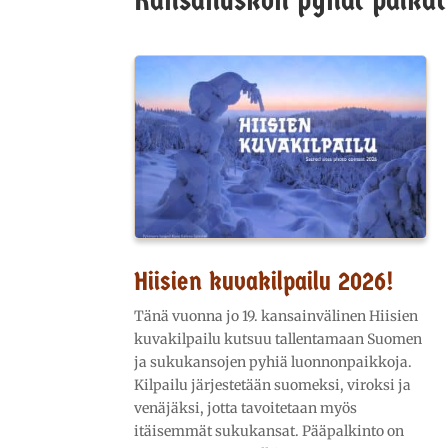
Kansanuskon pyhät paikat
Hiisien kuvakilpailu 2026!
Tänä vuonna jo 19. kansainvälinen Hiisien
kuvakilpailu kutsuu tallentamaan Suomen
ja sukukansojen pyhiä luonnonpaikkoja.
Kilpailu järjestetään suomeksi, viroksi ja
venäjäksi, jotta tavoitetaan myös
itäisemmät sukukansat. Pääpalkinto on