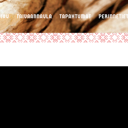
SIVU
TAIVAANNAULA
TAPAHTUMAT
PERINNETIE