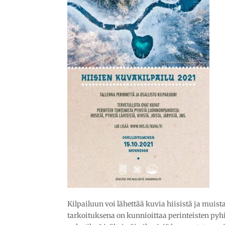
Kilpailuun voi lähettää kuvia hiisistä ja muist
tarkoituksena on kunnioittaa perinteisten pyhi