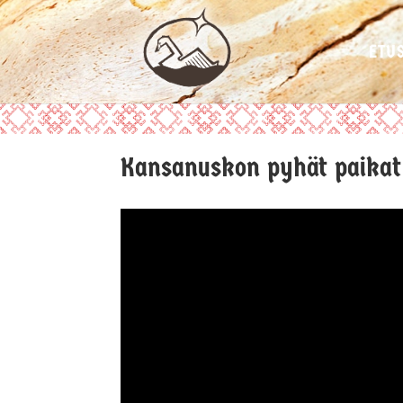
ETU
Kansanuskon pyhät paikat