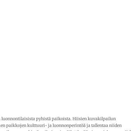
a luonnontilaisista pyhistä paikoista. Hiisien kuvakilpailun
en paikkojen kulttuuri- ja luonnonperintöä ja tallentaa niiden