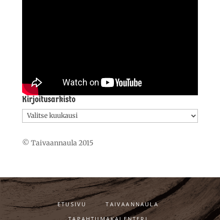
Kirjoitusarkisto
Kirjoitusarkisto
© Taivaannaula 2015
ETUSIVU
TAIVAANNAULA
TAPAHTUMAKALENTERI