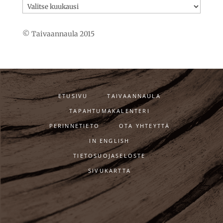
Kirjoitusarkisto
© Taivaannaula 2015
ETUSIVU
TAIVAANNAULA
TAPAHTUMAKALENTERI
PERINNETIETO
OTA YHTEYTTÄ
IN ENGLISH
TIETOSUOJASELOSTE
SIVUKARTTA