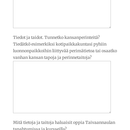
Tiedot ja taidot. Tunnetko kansanperinteitä?
Tiedätkö esimerkiksi kotipaikkakuntasi pyhiin
luonnonpaikkoihin liittyvää perimätietoa tai osaatko
vanhan kansan tapoja ja perinnetaitoja?
Mitä tietoja ja taitoja haluaisit oppia Taivaannaulan
tapahtumissa ja kursseilla?