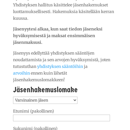
Yhdistyksen hallitus käsittelee jäsenhakemukset
luottamuksellisesti. Hakemuksia käsitellään kerran
kuussa.
Jäsenyytesi alkaa, kun saat tiedon jäseneksi
hyväksymisestä ja maksat ensimmäisen
jäsenmaksusi.
Jäsenyys edellyttää yhdistyksen sääntöjen
noudattamista ja sen arvojen hyväksymistä, joten
tutustuthan
yhdistyksen sääntöihin
ja
arvoihin
ennen kuin lähetät
jäsenhakemuslomakkeen!
Jäsenhakemuslomake
Etunimi (pakollinen)
Sukunimi (pakollinen)