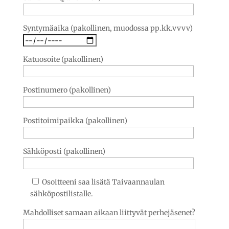
Syntymäaika (pakollinen, muodossa pp.kk.vvvv)
Katuosoite (pakollinen)
Postinumero (pakollinen)
Postitoimipaikka (pakollinen)
Sähköposti (pakollinen)
Osoitteeni saa lisätä Taivaannaulan
sähköpostilistalle.
Mahdolliset samaan aikaan liittyvät perhejäsenet?