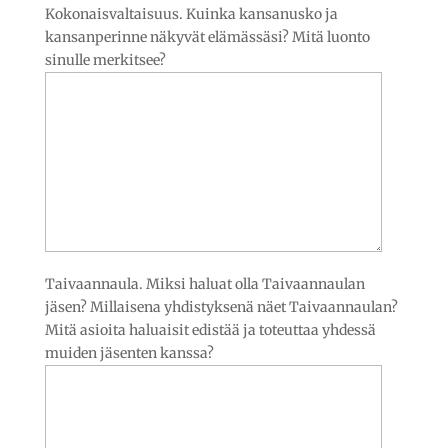
Kokonaisvaltaisuus. Kuinka kansanusko ja
kansanperinne näkyvät elämässäsi? Mitä luonto
sinulle merkitsee?
Taivaannaula. Miksi haluat olla Taivaannaulan
jäsen? Millaisena yhdistyksenä näet Taivaannaulan?
Mitä asioita haluaisit edistää ja toteuttaa yhdessä
muiden jäsenten kanssa?