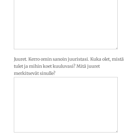
Juuret. Kerro omin sanoin juuristasi. Kuka olet, mistä
tulet ja mihin koet kuuluvasi? Mitä juuret
merkitsevät sinulle?