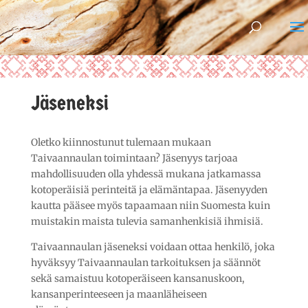
Jäseneksi
Oletko kiinnostunut tulemaan mukaan
Taivaannaulan toimintaan? Jäsenyys tarjoaa
mahdollisuuden olla yhdessä mukana jatkamassa
kotoperäisiä perinteitä ja elämäntapaa. Jäsenyyden
kautta pääsee myös tapaamaan niin Suomesta kuin
muistakin maista tulevia samanhenkisiä ihmisiä.
Taivaannaulan jäseneksi voidaan ottaa henkilö, joka
hyväksyy Taivaannaulan tarkoituksen ja säännöt
sekä samaistuu kotoperäiseen kansanuskoon,
kansanperinteeseen ja maanläheiseen