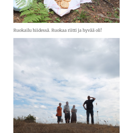
Ruokailu hiidessä. Ruokaa riitti ja hyvää oli!