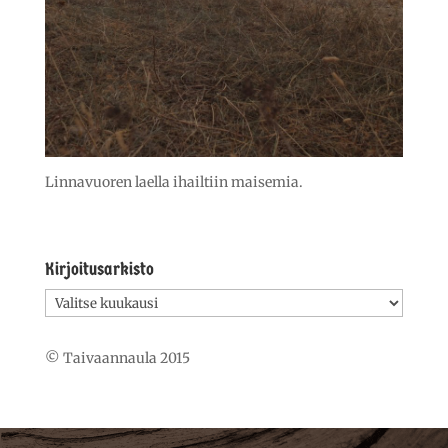
Linnavuoren laella ihailtiin maisemia.
Kirjoitusarkisto
Kirjoitusarkisto
© Taivaannaula 2015