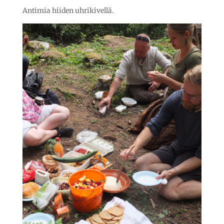
Antimia hiiden uhrikivellä.