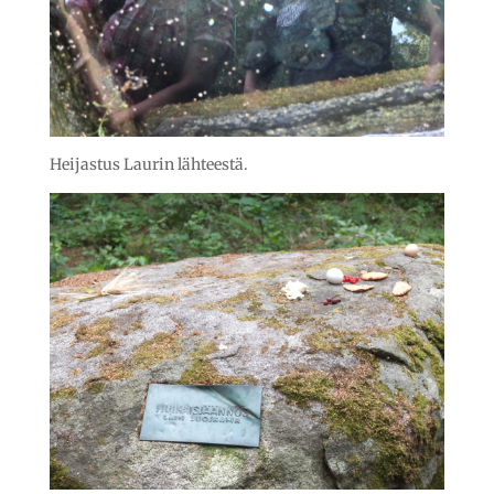
Heijastus Laurin lähteestä.