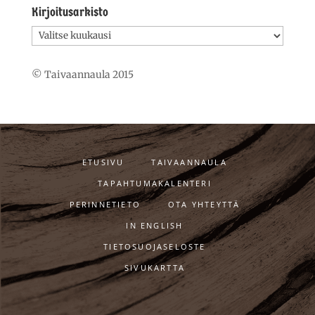
Kirjoitusarkisto
Kirjoitusarkisto
© Taivaannaula 2015
ETUSIVU
TAIVAANNAULA
TAPAHTUMAKALENTERI
PERINNETIETO
OTA YHTEYTTÄ
IN ENGLISH
TIETOSUOJASELOSTE
SIVUKARTTA