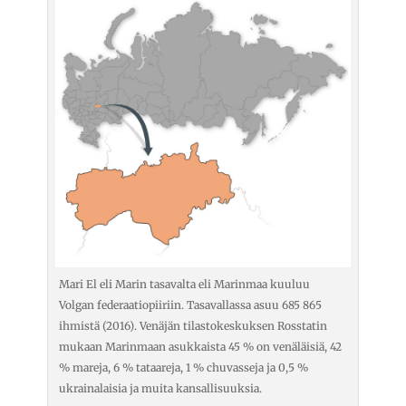
Mari El eli Marin tasavalta eli Marinmaa kuuluu
Volgan federaatiopiiriin. Tasavallassa asuu 685 865
ihmistä (2016). Venäjän tilastokeskuksen Rosstatin
mukaan Marinmaan asukkaista 45 % on venäläisiä, 42
% mareja, 6 % tataareja, 1 % chuvasseja ja 0,5 %
ukrainalaisia ja muita kansallisuuksia.