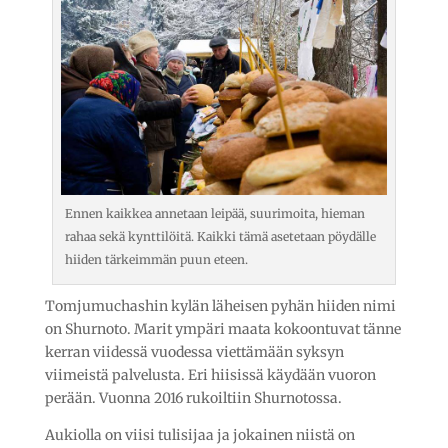
Ennen kaikkea annetaan leipää, suurimoita, hieman
rahaa sekä kynttilöitä. Kaikki tämä asetetaan pöydälle
hiiden tärkeimmän puun eteen.
Tomjumuchashin kylän läheisen pyhän hiiden nimi
on Shurnoto. Marit ympäri maata kokoontuvat tänne
kerran viidessä vuodessa viettämään syksyn
viimeistä palvelusta. Eri hiisissä käydään vuoron
perään. Vuonna 2016 rukoiltiin Shurnotossa.
Aukiolla on viisi tulisijaa ja jokainen niistä on