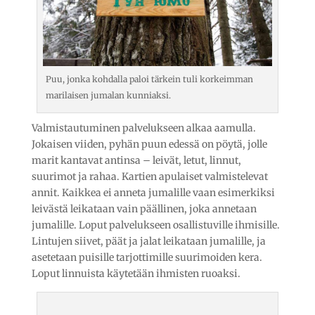
Puu, jonka kohdalla paloi tärkein tuli korkeimman
marilaisen jumalan kunniaksi.
Valmistautuminen palvelukseen alkaa aamulla.
Jokaisen viiden, pyhän puun edessä on pöytä, jolle
marit kantavat antinsa – leivät, letut, linnut,
suurimot ja rahaa. Kartien apulaiset valmistelevat
annit. Kaikkea ei anneta jumalille vaan esimerkiksi
leivästä leikataan vain päällinen, joka annetaan
jumalille. Loput palvelukseen osallistuville ihmisille.
Lintujen siivet, päät ja jalat leikataan jumalille, ja
asetetaan puisille tarjottimille suurimoiden kera.
Loput linnuista käytetään ihmisten ruoaksi.