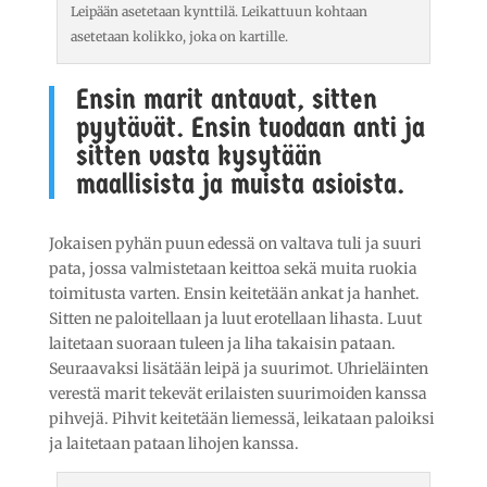
Leipään asetetaan kynttilä. Leikattuun kohtaan
asetetaan kolikko, joka on kartille.
Ensin marit antavat, sitten
pyytävät. Ensin tuodaan anti ja
sitten vasta kysytään
maallisista ja muista asioista.
Jokaisen pyhän puun edessä on valtava tuli ja suuri
pata, jossa valmistetaan keittoa sekä muita ruokia
toimitusta varten. Ensin keitetään ankat ja hanhet.
Sitten ne paloitellaan ja luut erotellaan lihasta. Luut
laitetaan suoraan tuleen ja liha takaisin pataan.
Seuraavaksi lisätään leipä ja suurimot. Uhrieläinten
verestä marit tekevät erilaisten suurimoiden kanssa
pihvejä. Pihvit keitetään liemessä, leikataan paloiksi
ja laitetaan pataan lihojen kanssa.