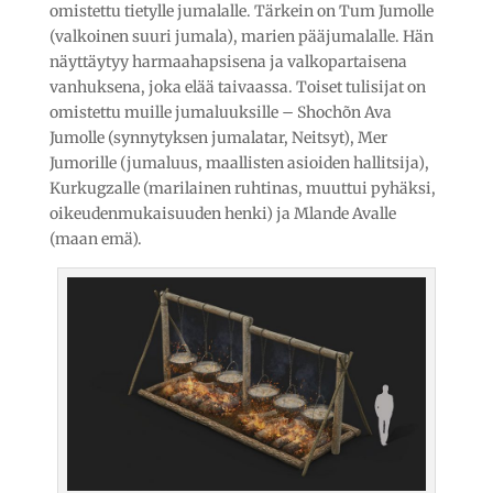
omistettu tietylle jumalalle. Tärkein on Tum Jumolle
(valkoinen suuri jumala), marien pääjumalalle. Hän
näyttäytyy harmaahapsisena ja valkopartaisena
vanhuksena, joka elää taivaassa. Toiset tulisijat on
omistettu muille jumaluuksille – Shochõn Ava
Jumolle (synnytyksen jumalatar, Neitsyt), Mer
Jumorille (jumaluus, maallisten asioiden hallitsija),
Kurkugzalle (marilainen ruhtinas, muuttui pyhäksi,
oikeudenmukaisuuden henki) ja Mlande Avalle
(maan emä).