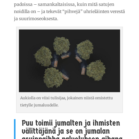
padoissa – samankaltaisissa, kuin mitä satujen
noidilla on – ja tekevät “pihvejä” uhrieläinten verestä
ja suurimoseoksesta.
Aukiolla on viisi tulisijaa, jokainen niistä omistettu
tietylle jumaluudelle.
Puu toimii jumalten ja ihmisten
välittäjänä ja se on jumalan