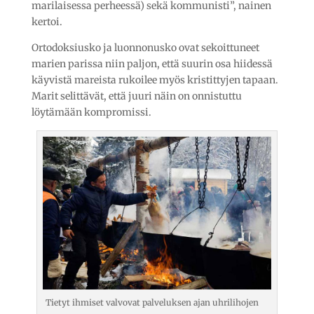
marilaisessa perheessä) sekä kommunisti”, nainen
kertoi.
Ortodoksiusko ja luonnonusko ovat sekoittuneet
marien parissa niin paljon, että suurin osa hiidessä
käyvistä mareista rukoilee myös kristittyjen tapaan.
Marit selittävät, että juuri näin on onnistuttu
löytämään kompromissi.
Tietyt ihmiset valvovat palveluksen ajan uhrilihojen