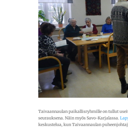
Taivaannaulan paikallisryhmille on tullut usei
seurauksena. Näin myös Savo-Karjalassa.
Lap
keskustelua, kun Taivaannaulan puheenjohtaja 