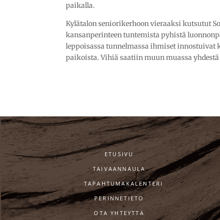
paikalla.
Kylätalon seniorikerhoon vieraaksi kutsutut Sol
kansanperinteen tuntemista pyhistä luonnonp
leppoisassa tunnelmassa ihmiset innostuivat 
paikoista. Vihiä saatiin muun muassa yhdestä 
ETUSIVU
TAIVAANNAULA
TAPAHTUMAKALENTERI
PERINNETIETO
OTA YHTEYTTÄ