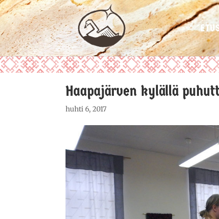
ETU
Haapajärven kylällä puhutti
huhti 6, 2017