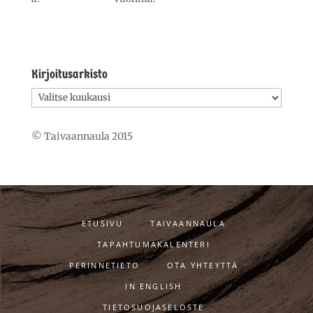
Kirjoitusarkisto
Kirjoitusarkisto
© Taivaannaula 2015
ETUSIVU
TAIVAANNAULA
TAPAHTUMAKALENTERI
PERINNETIETO
OTA YHTEYTTÄ
IN ENGLISH
TIETOSUOJASELOSTE