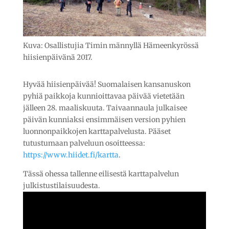
Kuva: Osallistujia Timin männyllä Hämeenkyrössä
hiisienpäivänä 2017.
Hyvää hiisienpäivää! Suomalaisen kansanuskon
pyhiä paikkoja kunnioittavaa päivää vietetään
jälleen 28. maaliskuuta. Taivaannaula julkaisee
päivän kunniaksi ensimmäisen version pyhien
luonnonpaikkojen karttapalvelusta. Pääset
tutustumaan palveluun osoitteessa:
https://www.hiidet.fi/kartta
.
Tässä ohessa tallenne eilisestä karttapalvelun
julkistustilaisuudesta.