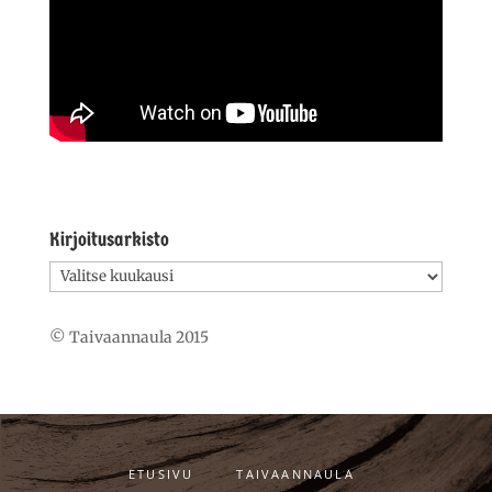
Kirjoitusarkisto
Kirjoitusarkisto
© Taivaannaula 2015
ETUSIVU
TAIVAANNAULA