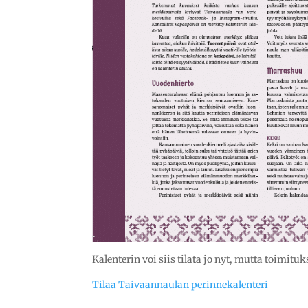
Kalenterin voi siis tilata jo nyt, mutta toimit
Tilaa Taivaannaulan perinnekalenteri