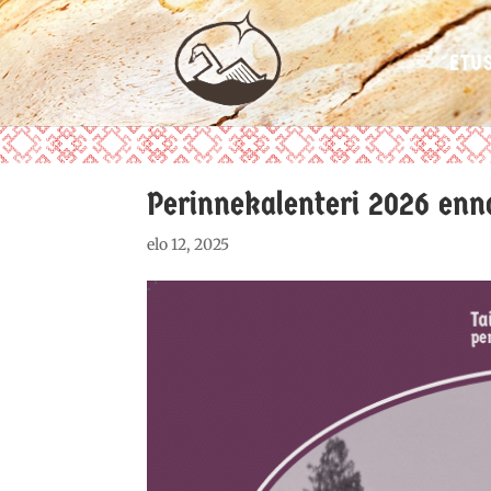
ETU
Perinnekalenteri 2026 enna
elo 12, 2025