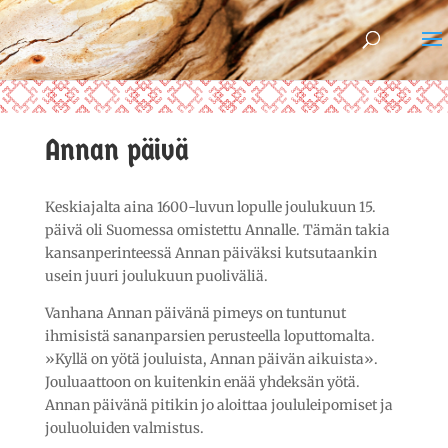
Annan päivä
Keskiajalta aina 1600-luvun lopulle joulukuun 15.
päivä oli Suomessa omistettu Annalle. Tämän takia
kansanperinteessä Annan päiväksi kutsutaankin
usein juuri joulukuun puoliväliä.
Vanhana Annan päivänä pimeys on tuntunut
ihmisistä sananparsien perusteella loputtomalta.
»Kyllä on yötä jouluista, Annan päivän aikuista».
Jouluaattoon on kuitenkin enää yhdeksän yötä.
Annan päivänä pitikin jo aloittaa joululeipomiset ja
jouluoluiden valmistus.