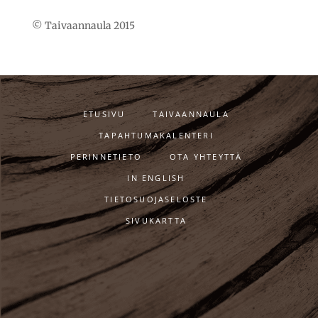
© Taivaannaula 2015
ETUSIVU
TAIVAANNAULA
TAPAHTUMAKALENTERI
PERINNETIETO
OTA YHTEYTTÄ
IN ENGLISH
TIETOSUOJASELOSTE
SIVUKARTTA