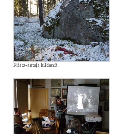
Riista-anteja hiidessä.