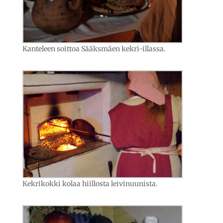
Kanteleen soittoa Sääksmäen kekri-illassa.
Kekrikokki kolaa hiillosta leivinuunista.