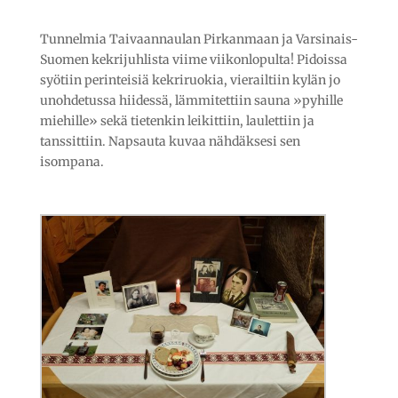
Tunnelmia Taivaannaulan Pirkanmaan ja Varsinais-
Suomen kekrijuhlista viime viikonlopulta! Pidoissa
syötiin perinteisiä kekriruokia, vierailtiin kylän jo
unohdetussa hiidessä, lämmitettiin sauna »pyhille
miehille» sekä tietenkin leikittiin, laulettiin ja
tanssittiin. Napsauta kuvaa nähdäksesi sen
isompana.