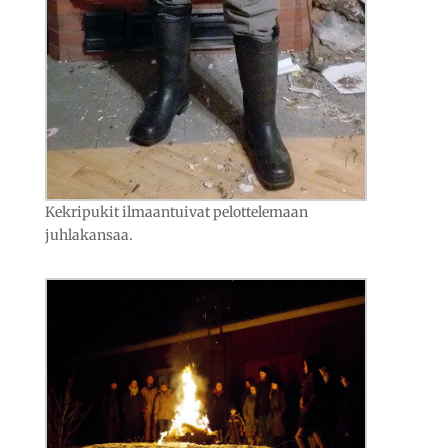
Kekripukit ilmaantuivat pelottelemaan
juhlakansaa.