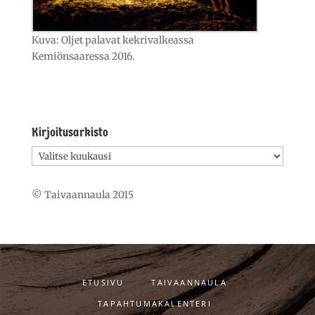
Kuva: Oljet palavat kekrivalkeassa
Kemiönsaaressa 2016.
Kirjoitusarkisto
Kirjoitusarkisto
© Taivaannaula 2015
ETUSIVU
TAIVAANNAULA
TAPAHTUMAKALENTERI