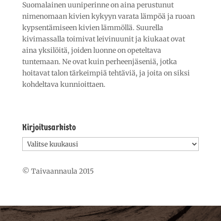
Suomalainen uuniperinne on aina perustunut
nimenomaan kivien kykyyn varata lämpöä ja ruoan
kypsentämiseen kivien lämmöllä. Suurella
kivimassalla toimivat leivinuunit ja kiukaat ovat
aina yksilöitä, joiden luonne on opeteltava
tuntemaan. Ne ovat kuin perheenjäseniä, jotka
hoitavat talon tärkeimpiä tehtäviä, ja joita on siksi
kohdeltava kunnioittaen.
Kirjoitusarkisto
Kirjoitusarkisto
© Taivaannaula 2015